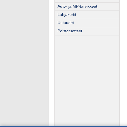
Auto- ja MP-tarvikkeet
Lahjakortit
Uutuudet
Poistotuotteet