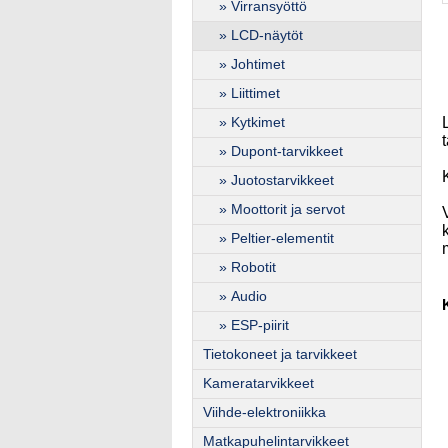
» Virransyöttö
» LCD-näytöt
» Johtimet
» Liittimet
» Kytkimet
» Dupont-tarvikkeet
» Juotostarvikkeet
» Moottorit ja servot
» Peltier-elementit
» Robotit
» Audio
» ESP-piirit
Tietokoneet ja tarvikkeet
Kameratarvikkeet
Viihde-elektroniikka
Matkapuhelintarvikkeet