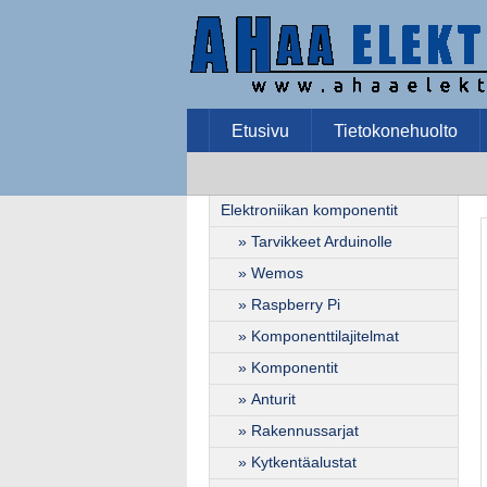
Etusivu
Tietokonehuolto
Elektroniikan komponentit
» Tarvikkeet Arduinolle
» Wemos
» Raspberry Pi
» Komponenttilajitelmat
» Komponentit
» Anturit
» Rakennussarjat
» Kytkentäalustat