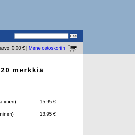
arvo: 0,00 € |
Mene ostoskoriin
x20 merkkiä
sininen)
15,95 €
ininen)
13,95 €