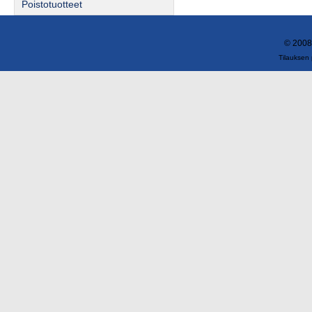
Poistotuotteet
© 2008
Tilauksen