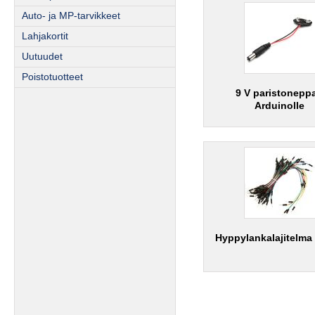
Auto- ja MP-tarvikkeet
Lahjakortit
Uutuudet
Poistotuotteet
9 V paristoneppa
Arduinolle
Hyppylankalajitelma 