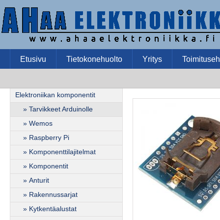
Etusivu
Tietokonehuolto
Yritys
Toimituseh
Elektroniikan komponentit
» Tarvikkeet Arduinolle
» Wemos
» Raspberry Pi
» Komponenttilajitelmat
» Komponentit
» Anturit
» Rakennussarjat
» Kytkentäalustat