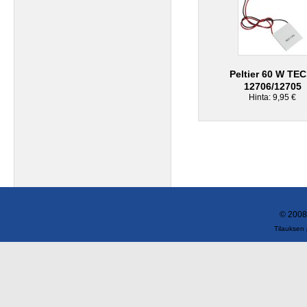
Peltier 60 W TEC
12706/12705
Hinta: 9,95 €
© 2008
Tilauksen