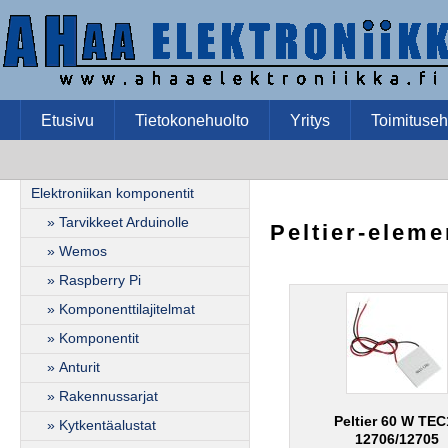
Etusivu
Tietokonehuolto
Yritys
Toimituseh
Elektroniikan komponentit
» Tarvikkeet Arduinolle
Peltier-eleme
» Wemos
» Raspberry Pi
» Komponenttilajitelmat
» Komponentit
» Anturit
» Rakennussarjat
Peltier 60 W TEC
» Kytkentäalustat
12706/12705