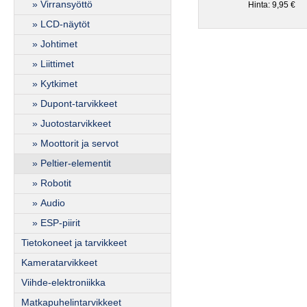
» Virransyöttö
Hinta: 9,95 €
» LCD-näytöt
» Johtimet
» Liittimet
» Kytkimet
» Dupont-tarvikkeet
» Juotostarvikkeet
» Moottorit ja servot
» Peltier-elementit
» Robotit
» Audio
» ESP-piirit
Tietokoneet ja tarvikkeet
Kameratarvikkeet
Viihde-elektroniikka
Matkapuhelintarvikkeet