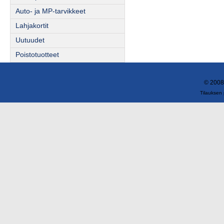
Auto- ja MP-tarvikkeet
Lahjakortit
Uutuudet
Poistotuotteet
© 2008
Tilauksen