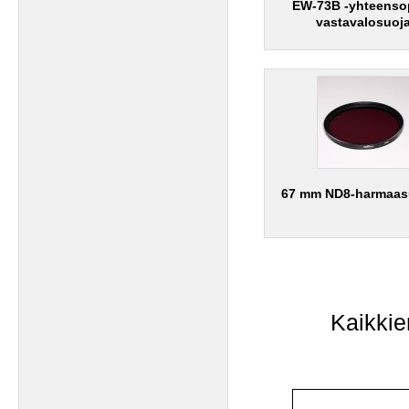
EW-73B -yhteenso
vastavalosuoj
67 mm ND8-harmaas
Kaikkie