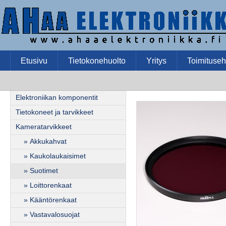
Etusivu
Tietokonehuolto
Yritys
Toimituseh
Elektroniikan komponentit
Tietokoneet ja tarvikkeet
Kameratarvikkeet
» Akkukahvat
» Kaukolaukaisimet
» Suotimet
» Loittorenkaat
» Kääntörenkaat
» Vastavalosuojat