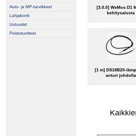
Auto- ja MP-tarvikkeet
[3.0.0] WeMos D1 M
kehitysalusta
Lahjakortit
Uutuudet
Poistotuotteet
[1 m] DS18B20-lämp
anturi johdolla
Kaikkie