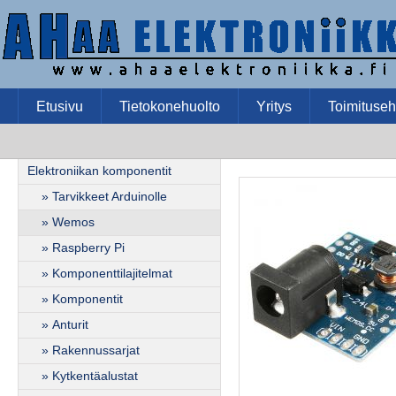
Etusivu
Tietokonehuolto
Yritys
Toimituseh
Elektroniikan komponentit
» Tarvikkeet Arduinolle
» Wemos
» Raspberry Pi
» Komponenttilajitelmat
» Komponentit
» Anturit
» Rakennussarjat
» Kytkentäalustat