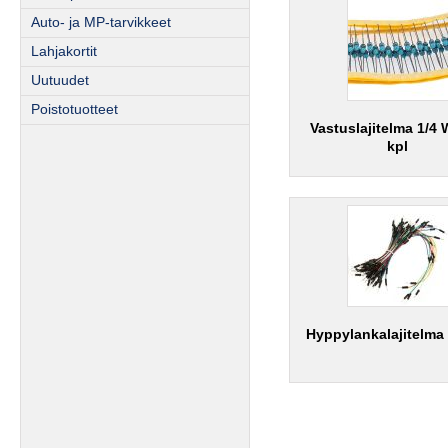
Auto- ja MP-tarvikkeet
Lahjakortit
Uutuudet
Poistotuotteet
Vastuslajitelma 1/4 
kpl
Hyppylankalajitelma 