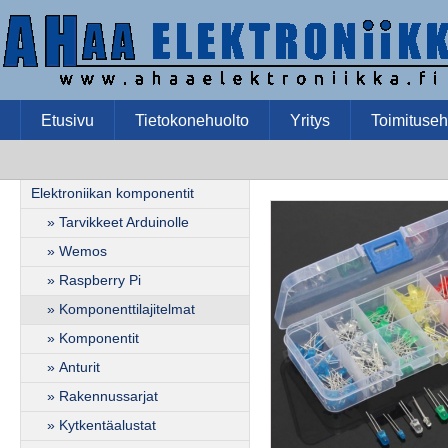
Etusivu
Tietokonehuolto
Yritys
Toimituseh
Elektroniikan komponentit
» Tarvikkeet Arduinolle
» Wemos
» Raspberry Pi
» Komponenttilajitelmat
» Komponentit
» Anturit
» Rakennussarjat
» Kytkentäalustat